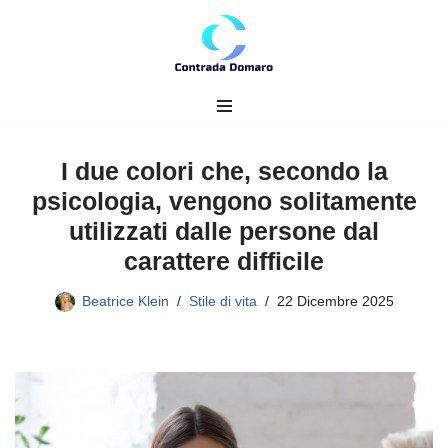
Vai
al
contenuto
I due colori che, secondo la
psicologia, vengono solitamente
utilizzati dalle persone dal
carattere difficile
Beatrice Klein
Stile di vita
22 Dicembre 2025