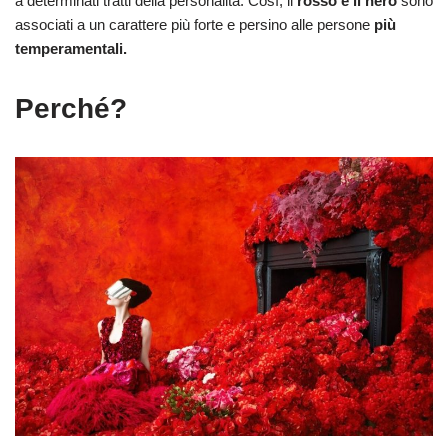
a determinati tratti della personalità. Così, il
rosso e il nero
sono
associati a un carattere più forte e persino alle persone
più
temperamentali.
Perché?