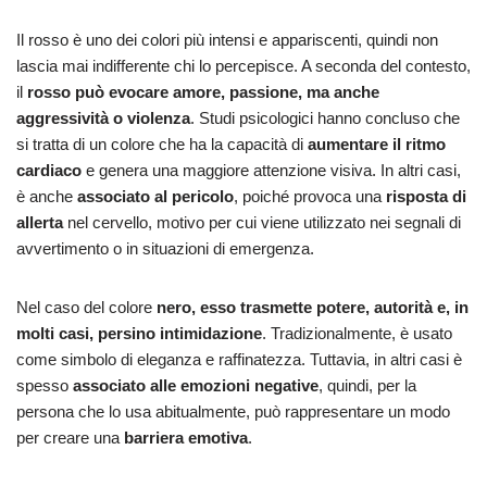
Il rosso è uno dei colori più intensi e appariscenti, quindi non
lascia mai indifferente chi lo percepisce. A seconda del contesto,
il
rosso può evocare amore, passione, ma anche
aggressività o violenza
. Studi psicologici hanno concluso che
si tratta di un colore che ha la capacità di
aumentare il ritmo
cardiaco
e genera una maggiore attenzione visiva. In altri casi,
è anche
associato al pericolo
, poiché provoca una
risposta di
allerta
nel cervello, motivo per cui viene utilizzato nei segnali di
avvertimento o in situazioni di emergenza.
Nel caso del colore
nero, esso trasmette potere, autorità e, in
molti casi, persino intimidazione
. Tradizionalmente, è usato
come simbolo di eleganza e raffinatezza. Tuttavia, in altri casi è
spesso
associato alle emozioni negative
, quindi, per la
persona che lo usa abitualmente, può rappresentare un modo
per creare una
barriera emotiva
.