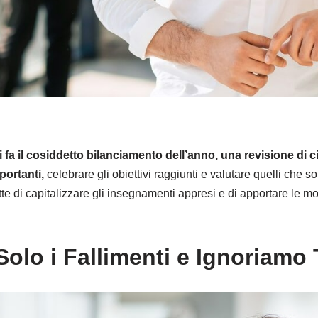
i fa il cosiddetto bilanciamento dell’anno, una revisione di 
portanti,
celebrare gli obiettivi raggiunti e valutare quelli che
tte di capitalizzare gli insegnamenti appresi e di apportare le m
lo i Fallimenti e Ignoriamo T