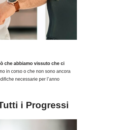
ciò che abbiamo vissuto che ci
 sono in corso o che non sono ancora
odifiche necessarie per l’anno
utti i Progressi