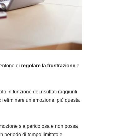
sentono di
regolare la frustrazione
e
o in funzione dei risultati raggiunti,
 di eliminare un’emozione, più questa
emozione sia pericolosa e non possa
n periodo di tempo limitato e