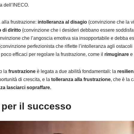
va dell’INECO.
 alla frustrazione:
intolleranza al disagio
(convinzione che la v
di diritto
(convinzione che i desideri debbano essere soddisfatt
nvinzione che l’angoscia emotiva sia insopportabile e debba es
convinzione perfezionista che riflette l’intolleranza agli ostaco
 poco efficaci per regolare la frustrazione, come il
rimuginare
e 
vo la
frustrazione
è legata a due abilità fondamentali: la
resilie
rtunità di crescita, e la
tolleranza alla frustrazione
, che è la c
a lasciarci sopraffare.
 per il successo