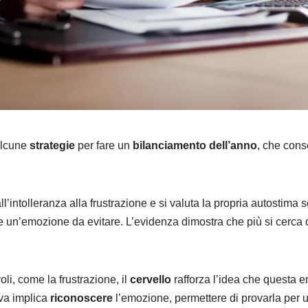
 alcune
strategie
per fare un
bilanciamento dell’anno
, che con
intolleranza alla frustrazione e si valuta la propria autostima sol
me un’emozione da evitare. L’evidenza dimostra che più si cerca
li, come la frustrazione, il
cervello
rafforza l’idea che questa 
iva implica
riconoscere
l’emozione, permettere di provarla per u