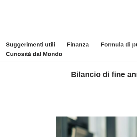
Vai
al
contenuto
Suggerimenti utili
Finanza
Formula di p
Curiosità dal Mondo
Bilancio di fine an