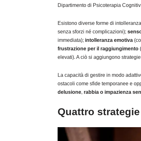
Dipartimento di Psicoterapia Cogniti
Esistono diverse forme di intolleranza
senza sforzi né complicazioni);
senso 
immediata);
intolleranza emotiva
(co
frustrazione per il raggiungimento
(
elevati). A ciò si aggiungono strategie
La capacità di gestire in modo adatti
ostacoli come sfide temporanee e oppo
delusione
,
rabbia o impazienza senz
Quattro strategie