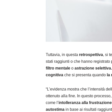
Tuttavia, in questa
retrospettiva
, si 
stati raggiunti o che hanno registrat
filtro mentale
o
astrazione selettiva.
cognitiva
che si presenta quando
la
“L’evidenza mostra che l’intensità de
ottenuto alla fine. In questo processo,
come l’
intolleranza alla frustrazione
autostima
in base ai risultati raggiun