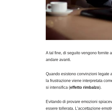
A tal fine, di seguito vengono fornite
andare avanti.
Quando esistono convinzioni legate all’
la frustrazione viene interpretata co
si intensifica (
effetto rimbalzo
).
Evitando di provare emozioni spiacevo
essere tollerata. L’accettazione emot