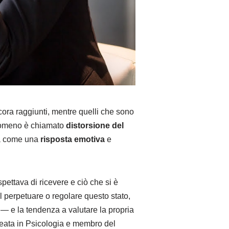
ora raggiunti, mentre quelli che sono
nomeno è chiamato
distorsione
del
ta come una
risposta
emotiva
e
spettava di ricevere e ciò che si è
 perpetuare o regolare questo stato,
— e la tendenza a valutare la propria
eata in Psicologia e membro del