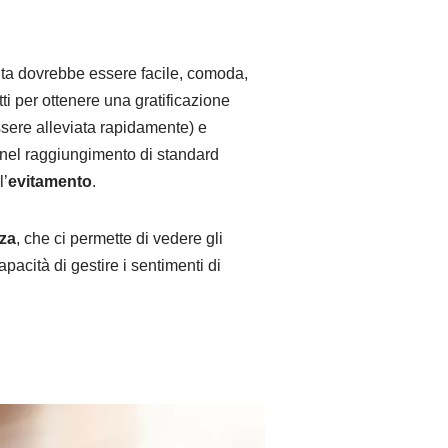
ita dovrebbe essere facile, comoda,
i per ottenere una gratificazione
sere alleviata rapidamente) e
li nel raggiungimento di standard
l’
evitamento
.
nza
, che ci permette di vedere gli
apacità di gestire i sentimenti di