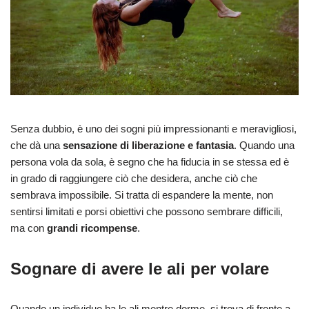
Senza dubbio, è uno dei sogni più impressionanti e meravigliosi,
che dà una
sensazione di liberazione e fantasia
. Quando una
persona vola da sola, è segno che ha fiducia in se stessa ed è
in grado di raggiungere ciò che desidera, anche ciò che
sembrava impossibile. Si tratta di espandere la mente, non
sentirsi limitati e porsi obiettivi che possono sembrare difficili,
ma con
grandi ricompense
.
Sognare di avere le ali per volare
Quando un individuo ha le ali mentre dorme, si trova di fronte a