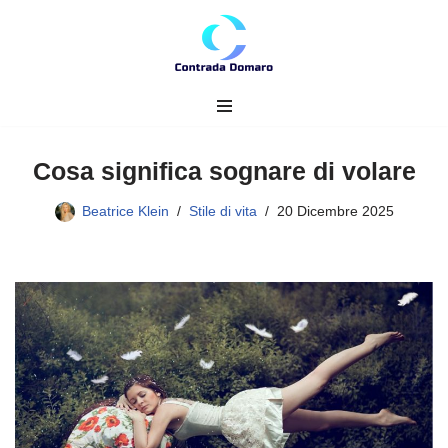
Vai
al
contenuto
Cosa significa sognare di volare
Beatrice Klein
Stile di vita
20 Dicembre 2025