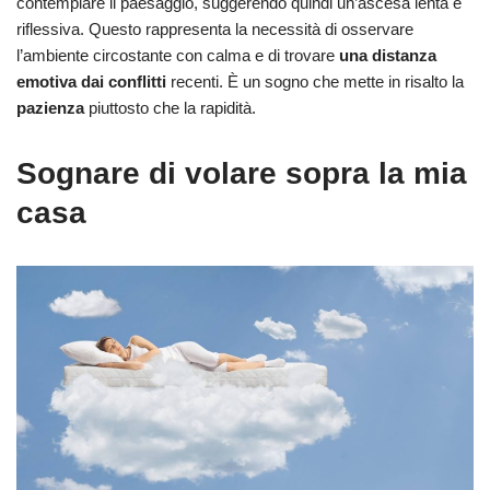
contemplare il paesaggio, suggerendo quindi un’ascesa lenta e
riflessiva. Questo rappresenta la necessità di osservare
l’ambiente circostante con calma e di trovare
una distanza
emotiva dai conflitti
recenti. È un sogno che mette in risalto la
pazienza
piuttosto che la rapidità.
Sognare di volare sopra la mia
casa