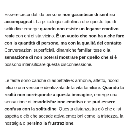
Essere circondati da persone
non garantisce di sentirsi
accompagnati
. La psicologia sottolinea che questo tipo di
solitudine emerge
quando non esiste
un legame emotivo
reale
con chi ci sta vicino.
È un vuoto che non ha a che fare
con la quantità di persone, ma con la qualità del contatto
.
Conversazioni superficiali, dinamiche familiari tese o
la
sensazione di non potersi mostrare per quello che si è
possono intensificare questa disconnessione.
Le feste sono cariche di aspettative: armonia, affetto, ricordi
felici o una versione idealizzata della vita familiare.
Quando la
realtà non corrisponde a questa immagine
, emerge una
sensazione di
insoddisfazione emotiva
che
può essere
confusa con la solitudine
. Questa distanza tra ciò che ci si
aspetta e ciò che accade attiva emozioni come la tristezza, la
nostalgia o
persino la frustrazione
.