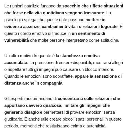
Le riunioni natalizie fungono da
specchio che riflette situazioni
che forse nella vita quotidiana vengono trascurate
. La
psicologia spiega che queste date possono
mettere in
evidenza assenze, cambiamenti vitali o relazioni logorate
. E
questo ricordo emotivo si traduce in
un sentimento di
vulnerabilità
che molte persone interpretano come solitudine.
Un altro motivo frequente è
la stanchezza emotiva
accumulata
. La pressione di essere disponibili, mostrarsi allegri
o rispettare tutti gli impegni può causare un blocco interiore.
Quando le emozioni sono sopraffatte,
appare la sensazione di
distanza anche in compagnia
.
Gli esperti raccomandano di
concentrarsi sulle relazioni che
apportano davvero qualcosa
,
limitare gli impegni che
generano disagio
e permettersi di provare emozioni senza
giudicarle. È anche utile creare piccoli spazi personali in questo
periodo, momenti che restituiscano calma e autenticità.