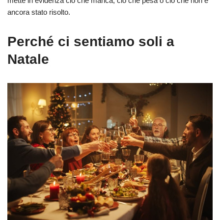
mette in evidenza ciò che manca, ciò che pesa o ciò che non è
ancora stato risolto.
Perché ci sentiamo soli a
Natale