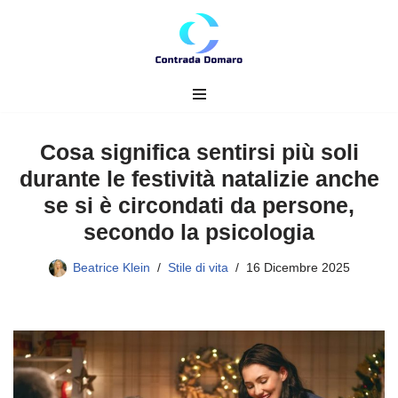
Vai
al
contenuto
Cosa significa sentirsi più soli
durante le festività natalizie anche
se si è circondati da persone,
secondo la psicologia
Beatrice Klein
Stile di vita
16 Dicembre 2025