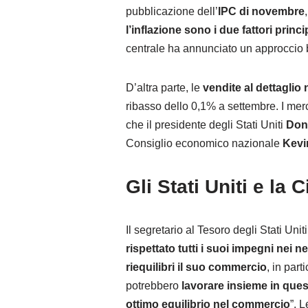
pubblicazione dell’
IPC di novembre
l’inflazione sono i due fattori prin
centrale ha annunciato un approccio b
D’altra parte, le
vendite al dettaglio 
ribasso dello 0,1% a settembre. I merc
che il presidente degli Stati Uniti
Dona
Consiglio economico nazionale
Kevi
Gli Stati Uniti e la
Il segretario al Tesoro degli Stati Unit
rispettato tutti i suoi impegni nei 
riequilibri il suo commercio
, in part
potrebbero
lavorare insieme in quest
ottimo equilibrio nel commercio
”. 