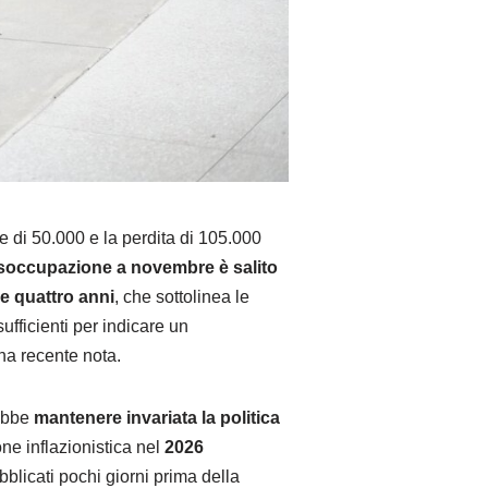
e di 50.000 e la perdita di 105.000
isoccupazione a novembre è salito
tre quattro anni
, che sottolinea le
sufficienti per indicare un
na recente nota.
rebbe
mantenere invariata la politica
ne inflazionistica nel
2026
blicati pochi giorni prima della