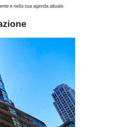
dente e nella sua agenda attuale.
iazione