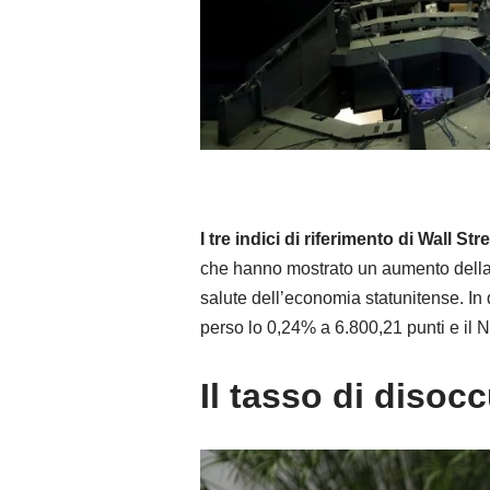
I tre indici di riferimento di Wall 
che hanno mostrato un aumento della d
salute dell’economia statunitense. In
perso lo 0,24% a 6.800,21 punti e il
Il tasso di disoc