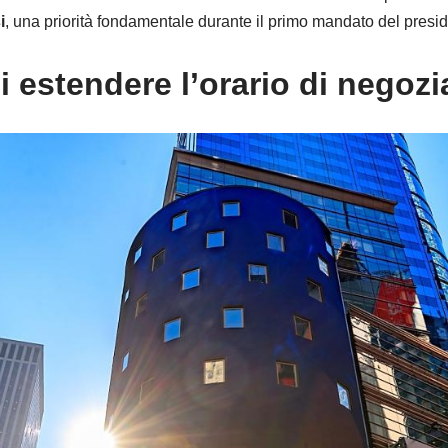
i
, una priorità fondamentale durante il primo mandato del presi
i estendere l’orario di negoz