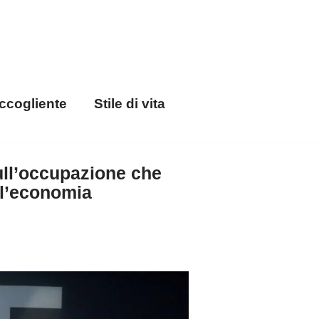
ccogliente
Stile di vita
ull’occupazione che
ll’economia