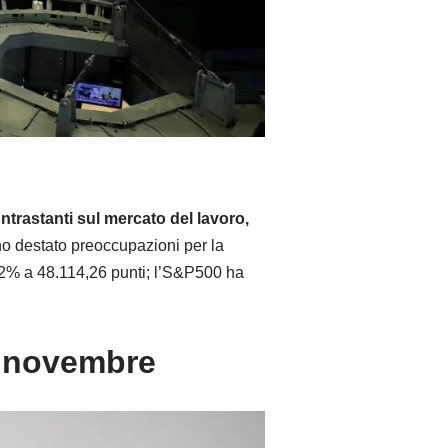
ontrastanti sul mercato del lavoro,
no destato preoccupazioni per la
,62% a 48.114,26 punti; l’S&P500 ha
 a novembre