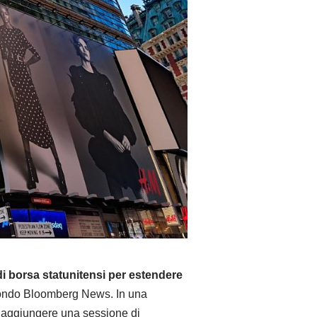
di borsa statunitensi per estendere
condo Bloomberg News. In una
 aggiungere una sessione di