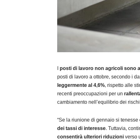
I
posti di lavoro non agricoli sono
posti di lavoro a ottobre, secondo i dati
leggermente al 4,6%
, rispetto alle s
recenti preoccupazioni per un
rallen
cambiamento nell’equilibrio dei rischi
“Se la riunione di gennaio si tenesse 
dei tassi di interesse
. Tuttavia, con
consentirà ulteriori riduzioni
verso u