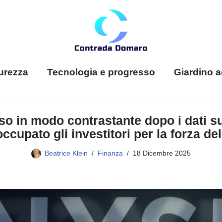
urezza
Tecnologia e progresso
Giardino a
uso in modo contrastante dopo i dati s
ccupato gli investitori per la forza de
Beatrice Klein
Finanza
18 Dicembre 2025