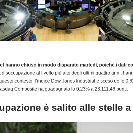
Street hanno chiuso in modo disparato martedì, poiché i dati c
isoccupazione al livello più alto degli ultimi quattro anni, han
 questo contesto, l’indice Dow Jones Industrial è sceso dello 0
 Nasdaq Composite ha guadagnato lo 0,23% a 23.111,46 punti.
cupazione è salito alle stelle