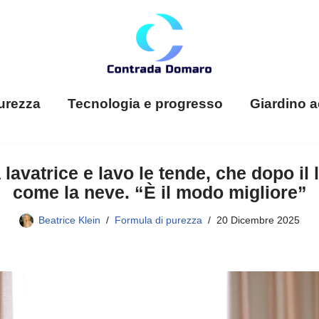
urezza
Tecnologia e progresso
Giardino a
a lavatrice e lavo le tende, che dopo i
come la neve. “È il modo migliore”
Beatrice Klein
Formula di purezza
20 Dicembre 2025