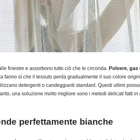
e finestre e assorbono tutto ciò che le circonda.
Polvere, gas d
a fanno sì che il tessuto perda gradualmente il suo colore origi
tilizzano detergenti o candeggianti standard. Questi ultimi possono
anto, una soluzione molto migliore sono i metodi delicati fatti 
ende perfettamente bianche