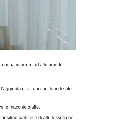
la pena ricorrere ad altri rimedi
l’aggiunta di alcuni cucchiai di sale.
ve le macchie gialle.
ositino particelle di altri tessuti che