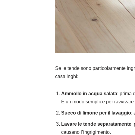
Se le tende sono particolarmente ingrig
casalinghi:
Ammollo in acqua salata
: prima 
È un modo semplice per ravvivare i
Succo di limone per il lavaggio
:
Lavare le tende separatamente
:
causano l’ingrigimento.