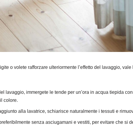
ite o volete rafforzare ulteriormente l’effetto del lavaggio, vale 
del lavaggio, immergete le tende per un’ora in acqua tiepida con 
l colore.
 aggiunto alla lavatrice, schiarisce naturalmente i tessuti e rimuo
 preferibilmente senza asciugamani e vestiti, per evitare che si dep