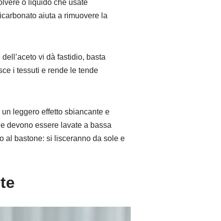
lvere o liquido che usate
icarbonato aiuta a rimuovere la
dell’aceto vi dà fastidio, basta
e i tessuti e rende le tende
 un leggero effetto sbiancante e
ende devono essere lavate a bassa
 al bastone: si lisceranno da sole e
te