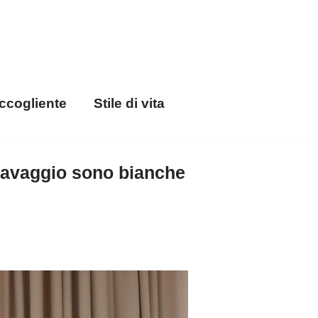
ccogliente
Stile di vita
l lavaggio sono bianche