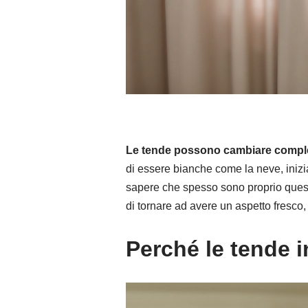
Le tende possono cambiare complet
di essere bianche come la neve, inizia
sapere che spesso sono proprio quest
di tornare ad avere un aspetto fresco,
Perché le tende i