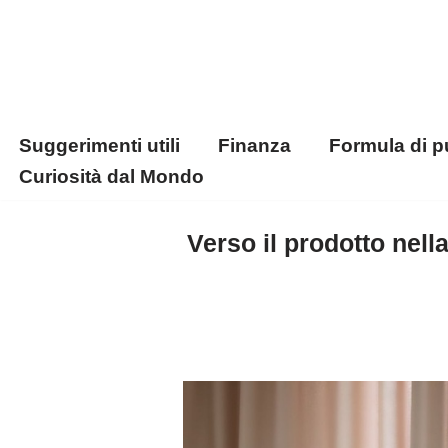
Vai
al
contenuto
Suggerimenti utili
Finanza
Formula di p
Curiosità dal Mondo
Verso il prodotto nell