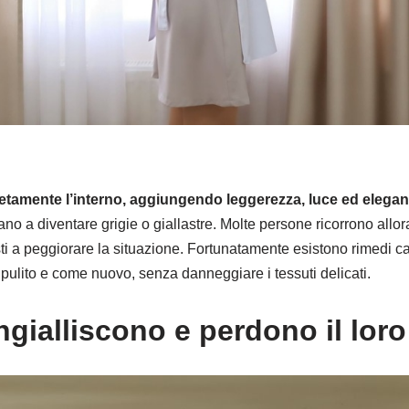
amente l’interno, aggiungendo leggerezza, luce ed elegan
no a diventare grigie o giallastre. Molte persone ricorrono allo
i a peggiorare la situazione. Fortunatamente esistono rimedi c
 pulito e come nuovo, senza danneggiare i tessuti delicati.
ngialliscono e perdono il lor