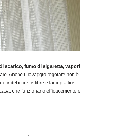
i scarico, fumo di sigaretta, vapori
nale. Anche il lavaggio regolare non è
 indebolire le fibre e far ingiallire
in casa, che funzionano efficacemente e