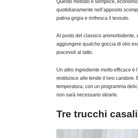
Questo metodo è semplice, economico e
quotidianamente nell’apposito scompar
patina grigia e rinfresca il tessuto.
Al posto del classico ammorbidente, 
aggiungere qualche goccia di olio ess
piacevoli al tatto.
Un altro ingrediente molto efficace è l
restituisce alle tende il loro candor
temperatura, con un programma delicat
non sarà necessario stirarle.
Tre trucchi casal