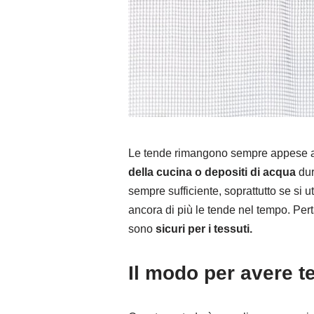
Le tende rimangono sempre appese all
della cucina o depositi di acqua
dur
sempre sufficiente, soprattutto se si u
ancora di più le tende nel tempo. Pert
sono
sicuri per i tessuti.
Il modo per avere t