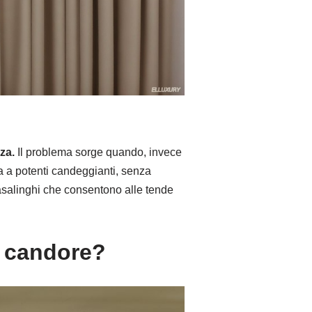
za.
Il problema sorge quando, invece
ra a potenti candeggianti, senza
asalinghi che consentono alle tende
o candore?