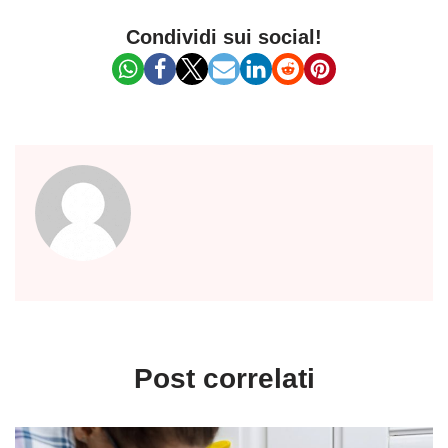
Condividi sui social!
Post correlati