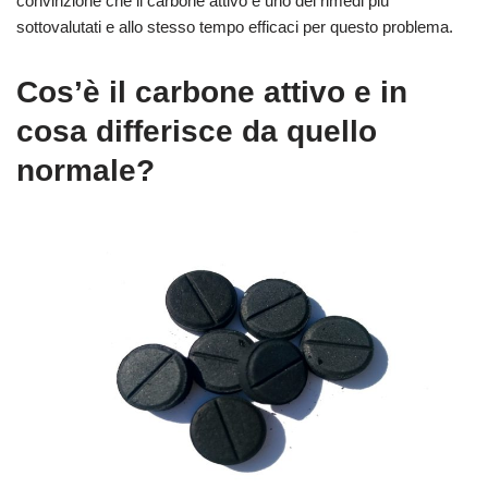
convinzione che il carbone attivo è uno dei rimedi più
sottovalutati e allo stesso tempo efficaci per questo problema.
Cos’è il carbone attivo e in
cosa differisce da quello
normale?