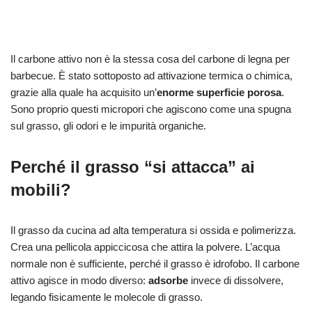
Il carbone attivo non è la stessa cosa del carbone di legna per
barbecue. È stato sottoposto ad attivazione termica o chimica,
grazie alla quale ha acquisito un’
enorme superficie porosa
.
Sono proprio questi micropori che agiscono come una spugna
sul grasso, gli odori e le impurità organiche.
Perché il grasso “si attacca” ai
mobili?
Il grasso da cucina ad alta temperatura si ossida e polimerizza.
Crea una pellicola appiccicosa che attira la polvere. L’acqua
normale non è sufficiente, perché il grasso è idrofobo. Il carbone
attivo agisce in modo diverso:
adsorbe
invece di dissolvere,
legando fisicamente le molecole di grasso.