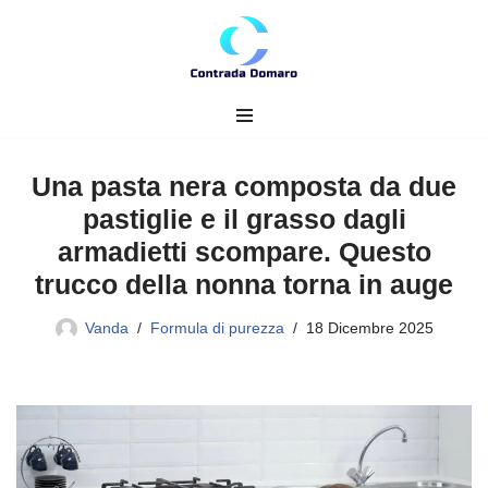
Vai
al
contenuto
Una pasta nera composta da due
pastiglie e il grasso dagli
armadietti scompare. Questo
trucco della nonna torna in auge
Vanda
Formula di purezza
18 Dicembre 2025