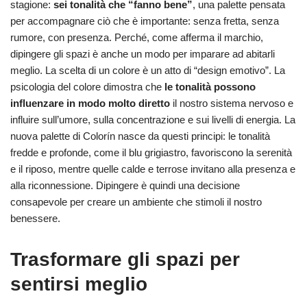
stagione:
sei tonalità che “fanno bene”
, una palette pensata
per accompagnare ciò che è importante: senza fretta, senza
rumore, con presenza. Perché, come afferma il marchio,
dipingere gli spazi è anche un modo per imparare ad abitarli
meglio. La scelta di un colore è un atto di “design emotivo”. La
psicologia del colore dimostra che
le tonalità possono
influenzare in modo molto diretto
il nostro sistema nervoso e
influire sull’umore, sulla concentrazione e sui livelli di energia. La
nuova palette di Colorín nasce da questi principi: le tonalità
fredde e profonde, come il blu grigiastro, favoriscono la serenità
e il riposo, mentre quelle calde e terrose invitano alla presenza e
alla riconnessione. Dipingere è quindi una decisione
consapevole per creare un ambiente che stimoli il nostro
benessere.
Trasformare gli spazi per
sentirsi meglio