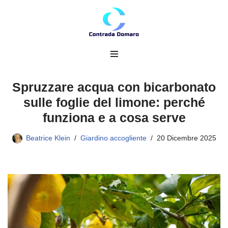
Vai
al
contenuto
Spruzzare acqua con bicarbonato
sulle foglie del limone: perché
funziona e a cosa serve
Beatrice Klein
Giardino accogliente
20 Dicembre 2025