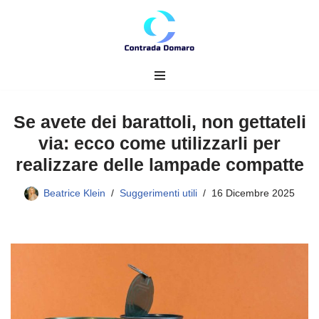
Vai
al
contenuto
Se avete dei barattoli, non gettateli
via: ecco come utilizzarli per
realizzare delle lampade compatte
Beatrice Klein
Suggerimenti utili
16 Dicembre 2025