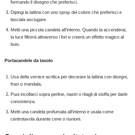
formando il disegno che preferisci.
Dipingi la lattina con uno spray del colore che preferisci e
lasciala asciugare.
Metti una piccola candela all’interno. Quando la accenderai,
la luce filtrerà attraverso i fori e creerà un effetto magico al
buio.
Portacandele da tavolo
Usa della vernice acrilica per decorare la lattina con disegni,
frasi o mandala.
Puoi incollarci sopra perline, nastri o ritagli di stoffa per darle
consistenza.
Metti una candela profumata all’interno e usala come
centrotavola durante cene o riunioni.