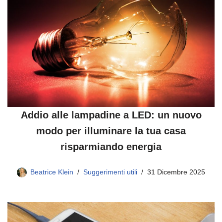
Addio alle lampadine a LED: un nuovo
modo per illuminare la tua casa
risparmiando energia
Beatrice Klein
Suggerimenti utili
31 Dicembre 2025