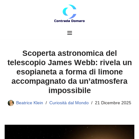
Vai
al
contenuto
Scoperta astronomica del
telescopio James Webb: rivela un
esopianeta a forma di limone
accompagnato da un’atmosfera
impossibile
Beatrice Klein
Curiosità dal Mondo
21 Dicembre 2025