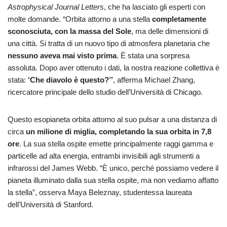
Astrophysical Journal Letters
, che ha lasciato gli esperti con
molte domande. “Orbita attorno a una stella
completamente
sconosciuta, con la massa del Sole
, ma delle dimensioni di
una città. Si tratta di un nuovo tipo di atmosfera planetaria che
nessuno aveva mai visto prima
. È stata una sorpresa
assoluta. Dopo aver ottenuto i dati, la nostra reazione collettiva è
stata:
‘Che diavolo è questo?
’”, afferma Michael Zhang,
ricercatore principale dello studio dell’Università di Chicago.
Questo esopianeta orbita attorno al suo pulsar a una distanza di
circa
un milione di miglia, completando la sua orbita in 7,8
ore
. La sua stella ospite emette principalmente raggi gamma e
particelle ad alta energia, entrambi invisibili agli strumenti a
infrarossi del James Webb. “È unico, perché possiamo vedere il
pianeta illuminato dalla sua stella ospite, ma non vediamo affatto
la stella”, osserva Maya Beleznay, studentessa laureata
dell’Università di Stanford.