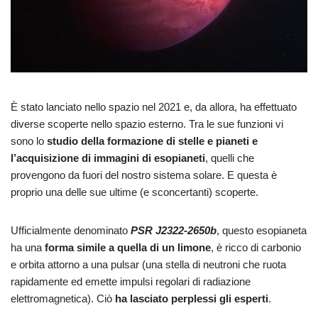
È stato lanciato nello spazio nel 2021 e, da allora, ha effettuato
diverse scoperte nello spazio esterno. Tra le sue funzioni vi
sono lo
studio della formazione di stelle e pianeti e
l’acquisizione di immagini di esopianeti
, quelli che
provengono da fuori del nostro sistema solare. E questa è
proprio una delle sue ultime (e sconcertanti) scoperte.
Ufficialmente denominato
PSR J2322-2650b
, questo esopianeta
ha una
forma simile a quella di un limone
, è ricco di carbonio
e orbita attorno a una pulsar (una stella di neutroni che ruota
rapidamente ed emette impulsi regolari di radiazione
elettromagnetica). Ciò
ha lasciato perplessi gli esperti
.