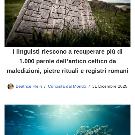
I linguisti riescono a recuperare più di
1.000 parole dell’antico celtico da
maledizioni, pietre rituali e registri romani
Beatrice Klein
Curiosità dal Mondo
31 Dicembre 2025