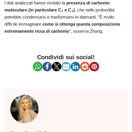
I dati analizzati hanno rivelato la
presenza di carbonio
molecolare (in particolare C₂ e C₃)
, che nelle profondità
potrebbe condensarsi e trasformarsi in diamanti. “È molto
difficile immaginare
come si ottenga questa composizione
estremamente ricca di carbonio
”, osserva Zhang.
Condividi sui social!