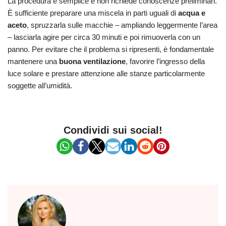
La procedura è semplice e non richiede conoscenze preliminari.
È sufficiente preparare una miscela in parti uguali di
acqua e
aceto
, spruzzarla sulle macchie – ampliando leggermente l’area
– lasciarla agire per circa 30 minuti e poi rimuoverla con un
panno. Per evitare che il problema si ripresenti, è fondamentale
mantenere una
buona ventilazione
, favorire l’ingresso della
luce solare e prestare attenzione alle stanze particolarmente
soggette all’umidità.
Condividi sui social!