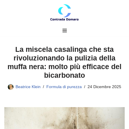
Vai
al
contenuto
La miscela casalinga che sta
rivoluzionando la pulizia della
muffa nera: molto più efficace del
bicarbonato
Beatrice Klein
Formula di purezza
24 Dicembre 2025