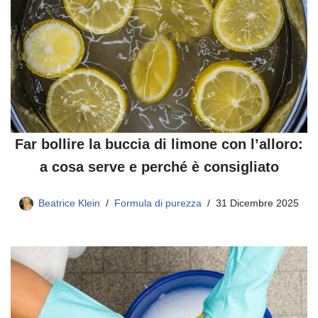
Far bollire la buccia di limone con l’alloro:
a cosa serve e perché è consigliato
Beatrice Klein
Formula di purezza
31 Dicembre 2025