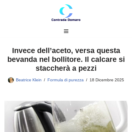
Vai
al
contenuto
Invece dell’aceto, versa questa
bevanda nel bollitore. Il calcare si
staccherà a pezzi
Beatrice Klein
Formula di purezza
18 Dicembre 2025