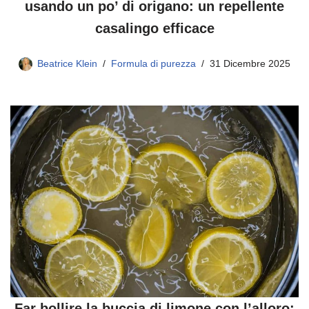
usando un po’ di origano: un repellente
casalingo efficace
Beatrice Klein
Formula di purezza
31 Dicembre 2025
Far bollire la buccia di limone con l’alloro: