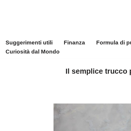
Vai
al
contenuto
Suggerimenti utili
Finanza
Formula di p
Curiosità dal Mondo
Il semplice trucco