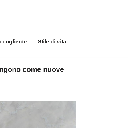
ccogliente
Stile di vita
imangono come nuove