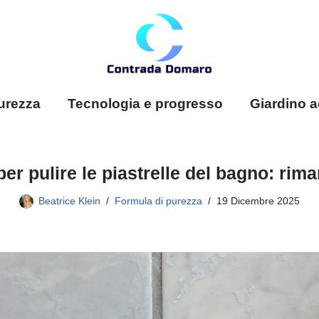
urezza
Tecnologia e progresso
Giardino a
 per pulire le piastrelle del bagno: r
Beatrice Klein
Formula di purezza
19 Dicembre 2025