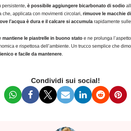
ù persistente,
è possibile aggiungere bicarbonato di sodio
all
 che, applicata con movimenti circolari,
rimuove le macchie dif
ove l’acqua è dura e il calcare si accumula
rapidamente sulle s
te
mantiene le piastrelle in buono stato
e ne prolunga l’aspetto 
onomica e rispettosa dell’ambiente. Un trucco semplice che dimo
ienico e facile da mantenere
.
Condividi sui social!