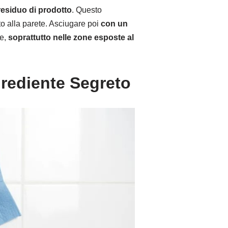
residuo di prodotto
. Questo
o alla parete. Asciugare poi
con un
ie,
soprattutto nelle zone esposte al
grediente Segreto