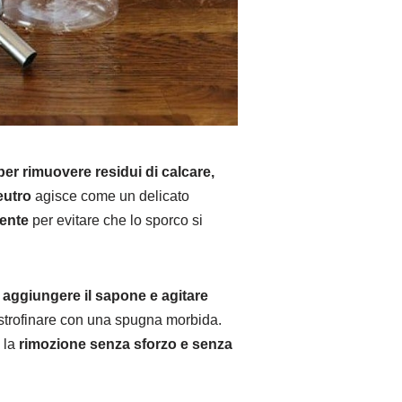
per rimuovere residui di calcare,
eutro
agisce come un delicato
mente
per evitare che lo sporco si
, aggiungere il sapone e agitare
di strofinare con una spugna morbida.
e la
rimozione senza sforzo e senza