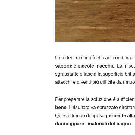
Uno dei trucchi più efficaci combina 
sapone e piccole macchie
. La misc
sgrassante e lascia la superficie brilla
attacchi e diventi più difficile da rim
Per preparare la soluzione è sufficie
bene
. Il risultato va spruzzato diret
Questo tempo di riposo
permette all
danneggiare i materiali del bagno
.