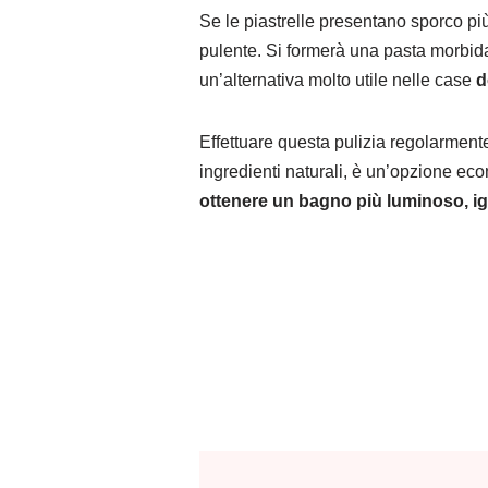
Se le piastrelle presentano sporco pi
pulente. Si formerà una pasta morbida
un’alternativa molto utile nelle case
d
Effettuare questa pulizia regolarmen
ingredienti naturali, è un’opzione ec
ottenere un bagno più luminoso, ig