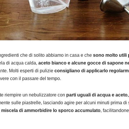
ingredienti che di solito abbiamo in casa e che
sono molto utili 
ela di acqua calda,
aceto bianco e alcune gocce di sapone n
nte. Molti esperti di pulizie
consigliano di applicarlo regolar
uovere con il passare del tempo.
nte riempire un nebulizzatore con
parti uguali di acqua e aceto
tamente sulle piastrelle, lasciando agire per alcuni minuti prima 
a miscela di ammorbidire lo sporco accumulato
, facilitandon