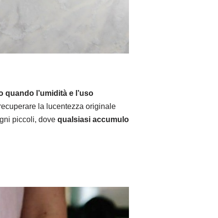
o quando l’umidità e l’uso
recuperare la lucentezza originale
gni piccoli, dove
qualsiasi accumulo