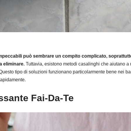
impeccabili può sembrare un compito complicato, soprattutt
a eliminare.
Tuttavia, esistono metodi casalinghi che aiutano a 
. Questo tipo di soluzioni funzionano particolarmente bene nei ba
 rapidamente.
sante Fai-Da-Te