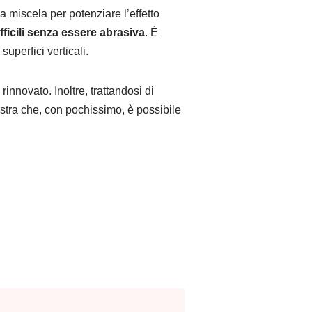
a miscela per potenziare l’effetto
ficili senza essere abrasiva
. È
uperfici verticali.
rinnovato. Inoltre, trattandosi di
stra che, con pochissimo, è possibile