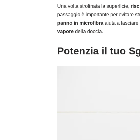
Una volta strofinata la superficie,
ris
passaggio è importante per evitare s
panno in microfibra
aiuta a lasciare
vapore
della doccia.
Potenzia il tuo 