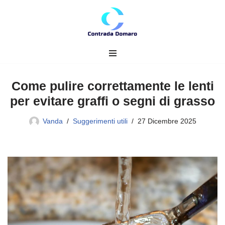
Vai
al
contenuto
Come pulire correttamente le lenti
per evitare graffi o segni di grasso
Vanda
Suggerimenti utili
27 Dicembre 2025