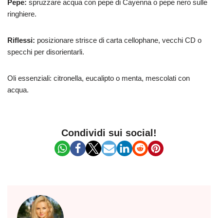
Pepe:
spruzzare acqua con pepe di Cayenna o pepe nero sulle
ringhiere.
Riflessi:
posizionare strisce di carta cellophane, vecchi CD o
specchi per disorientarli.
Oli essenziali: citronella, eucalipto o menta, mescolati con
acqua.
Condividi sui social!