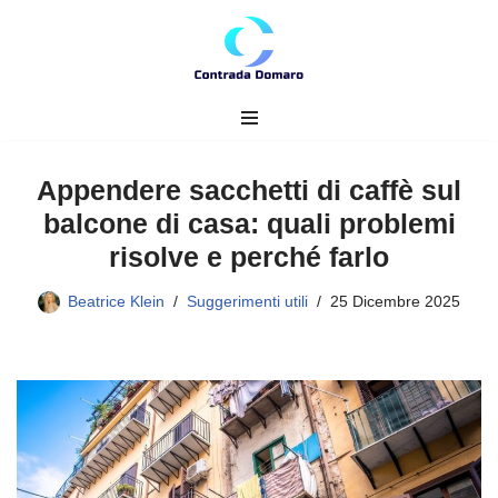
Vai
al
contenuto
Appendere sacchetti di caffè sul
balcone di casa: quali problemi
risolve e perché farlo
Beatrice Klein
Suggerimenti utili
25 Dicembre 2025