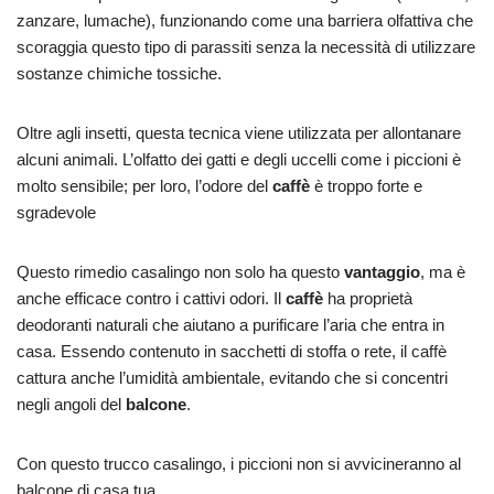
zanzare, lumache), funzionando come una barriera olfattiva che
scoraggia questo tipo di parassiti senza la necessità di utilizzare
sostanze chimiche tossiche.
Oltre agli insetti, questa tecnica viene utilizzata per allontanare
alcuni animali. L’olfatto dei gatti e degli uccelli come i piccioni è
molto sensibile; per loro, l’odore del
caffè
è troppo forte e
sgradevole
Questo rimedio casalingo non solo ha questo
vantaggio
, ma è
anche efficace contro i cattivi odori. Il
caffè
ha proprietà
deodoranti naturali che aiutano a purificare l’aria che entra in
casa. Essendo contenuto in sacchetti di stoffa o rete, il caffè
cattura anche l’umidità ambientale, evitando che si concentri
negli angoli del
balcone
.
Con questo trucco casalingo, i piccioni non si avvicineranno al
balcone di casa tua.