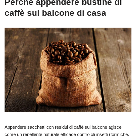
Perché appendere bustine di
caffè sul balcone di casa
Appendere sacchetti con residui di caffè sul balcone agisce
come un repellente naturale efficace contro gli insetti (formiche,